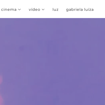
cinema
vídeo
luz
gabriela luíza