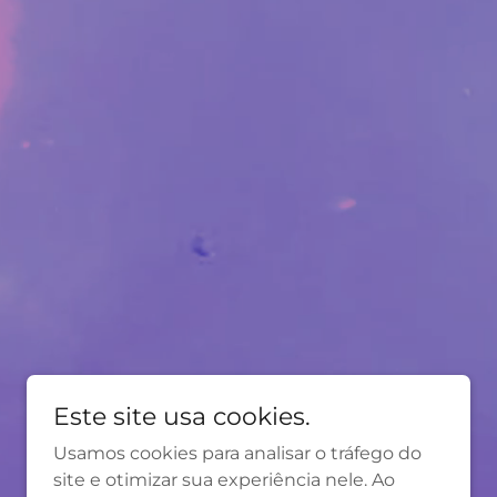
Este site usa cookies.
Usamos cookies para analisar o tráfego do
site e otimizar sua experiência nele. Ao